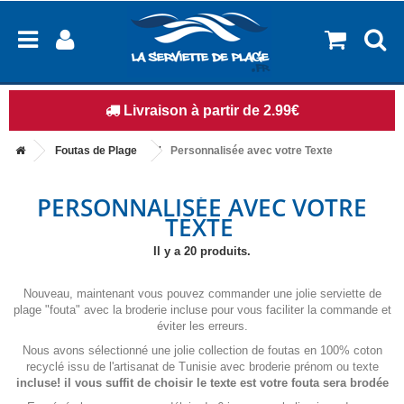
14 jours pour changer d'avis
Foutas de Plage
Personnalisée avec votre Texte
PERSONNALISÉE AVEC VOTRE
TEXTE
Il y a 20 produits.
Nouveau, maintenant vous pouvez commander une jolie serviette de
plage "fouta" avec la broderie incluse pour vous faciliter la commande et
éviter les erreurs.
Nous avons sélectionné une jolie collection de foutas en 100% coton
recyclé issu de l'artisanat de Tunisie avec broderie prénom ou texte
incluse! il vous suffit de choisir le texte est votre fouta sera brodée