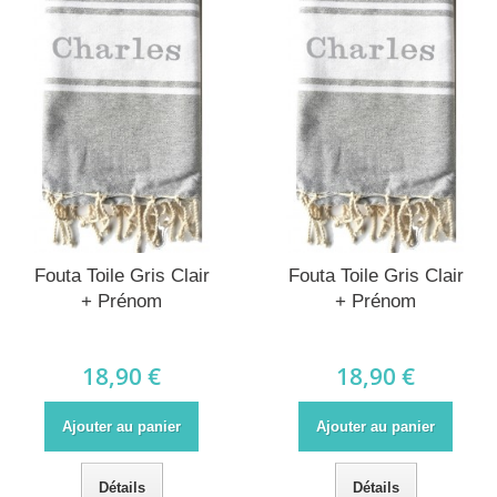
Fouta Toile Gris Clair
Fouta Toile Gris Clair
+ Prénom
+ Prénom
18,90 €
18,90 €
Ajouter au panier
Ajouter au panier
Détails
Détails