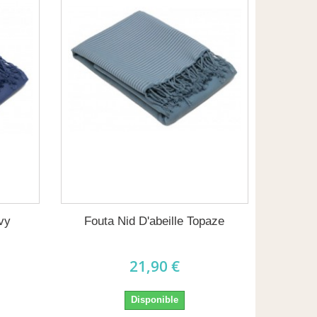
avy
Fouta Nid D'abeille Topaze
21,90 €
Disponible