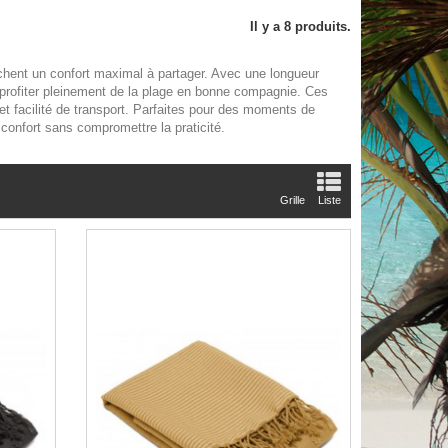
Il y a 8 produits.
chent un confort maximal à partager. Avec une longueur
profiter pleinement de la plage en bonne compagnie. Ces
 et facilité de transport. Parfaites pour des moments de
e confort sans compromettre la praticité.
Afficher :
Grille
Liste