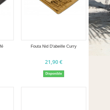
fé
Fouta Nid D'abeille Curry
21,90 €
Disponible