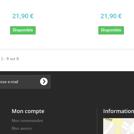
21,90 €
21,90 €
Disponible
Disponible
1 - 8 sur 8.
Mon compte
Information
Mes commandes
Mes avoirs