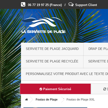
06 77 19 97 25 (France) /
Support Client
SERVIETTE DE PLAGE JACQUARD
DRAP DE P
SERVIETTE DE PLAGE RECYCLÉE
SERVIETTE 
PERSONNALISEZ VOTRE PRODUIT AVEC LE TEXTE DE
Paiement Sécurisé
1
Foutas de Plage
Foutas de Plage XXL