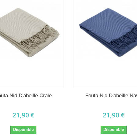
uta Nid D'abeille Craie
Fouta Nid D'abeille N
21,90 €
21,90 €
Disponible
Disponible