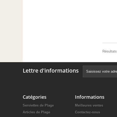
Résultats 
Lettre d'informations
Catégories
Informations
Serviettes de Plage
Meilleures ventes
Articles de Plage
Contactez-nous