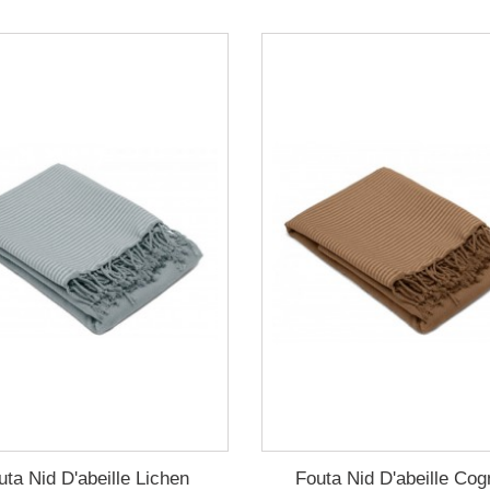
uta Nid D'abeille Lichen
Fouta Nid D'abeille Co