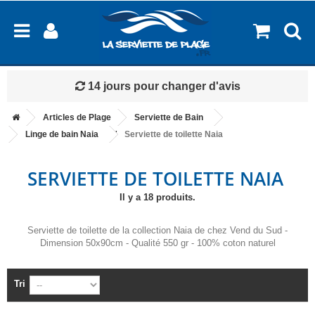
Livraison à partir de 2.99€
Articles de Plage
Serviette de Bain
Linge de bain Naia
Serviette de toilette Naia
SERVIETTE DE TOILETTE NAIA
Il y a 18 produits.
Serviette de toilette de la collection Naia de chez Vend du Sud -
Dimension 50x90cm - Qualité 550 gr - 100% coton naturel
Tri