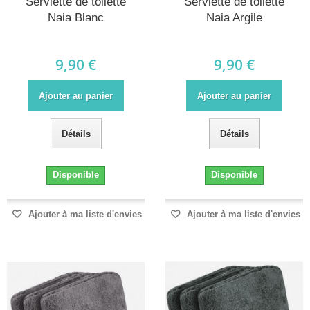
Serviette de toilette
Serviette de toilette
Naia Blanc
Naia Argile
9,90 €
9,90 €
Ajouter au panier
Ajouter au panier
Détails
Détails
Disponible
Disponible
Ajouter à ma liste d'envies
Ajouter à ma liste d'envies