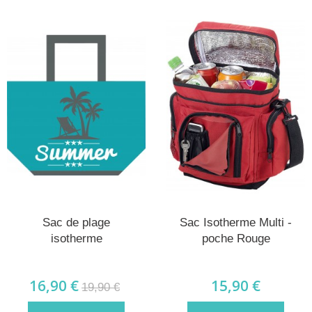
Sac de plage
Sac Isotherme Multi -
isotherme
poche Rouge
16,90 €
15,90 €
19,90 €