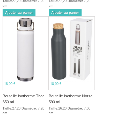
Taille:
27,20
Diamètre:
7,20
Taille:
27,20
Diamètre:
7,20
cm
cm
Ajouter au panier
Ajouter au panier
18,90 €
18,90 €
Bouteille Isotherme Thor
Bouteille Isotherme Norse
650 ml
590 ml
Taille:
27,20
Diamètre:
7,20
Taille:
26,20
Diamètre:
7,00
cm
cm