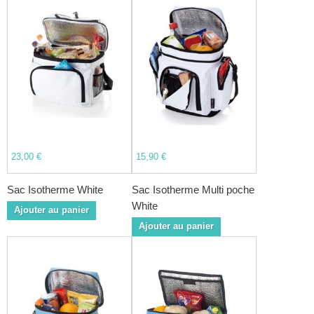
23,00 €
15,90 €
Sac Isotherme White
Sac Isotherme Multi poche
White
Ajouter au panier
Ajouter au panier