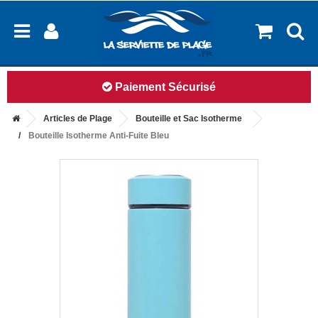
Livraison à partir de 2.99€
Articles de Plage
Bouteille et Sac Isotherme
Bouteille Isotherme Anti-Fuite Bleu