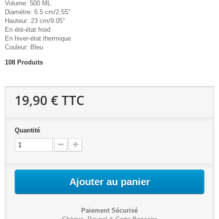
Volume: 500 ML
Diamètre: 6.5 cm/2.55"
Hauteur: 23 cm/9.05"
En été-état froid
En hiver-état thermique
Couleur: Bleu
108
Produits
19,90 €
TTC
Quantité
Ajouter au panier
Paiement Sécurisé