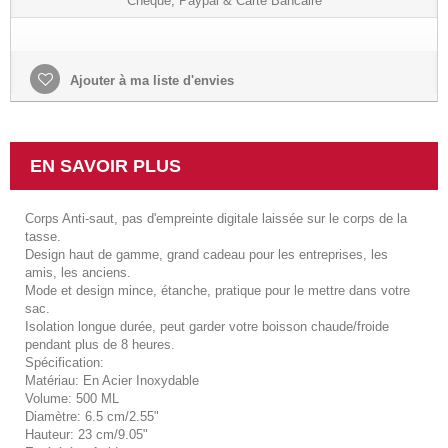
Chèque, Paypal & Carte Bancaire
Ajouter à ma liste d'envies
EN SAVOIR PLUS
Corps Anti-saut, pas d'empreinte digitale laissée sur le corps de la
tasse.
Design haut de gamme, grand cadeau pour les entreprises, les
amis, les anciens.
Mode et design mince, étanche, pratique pour le mettre dans votre
sac.
Isolation longue durée, peut garder votre boisson chaude/froide
pendant plus de 8 heures.
Spécification:
Matériau: En Acier Inoxydable
Volume: 500 ML
Diamètre: 6.5 cm/2.55"
Hauteur: 23 cm/9.05"