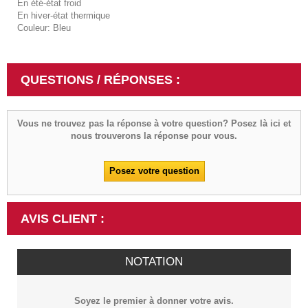
En été-état froid
En hiver-état thermique
Couleur: Bleu
QUESTIONS / RÉPONSES :
Vous ne trouvez pas la réponse à votre question? Posez là ici et
nous trouverons la réponse pour vous.
Posez votre question
AVIS CLIENT :
NOTATION
Soyez le premier à donner votre avis.