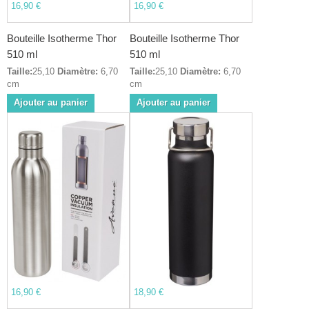
16,90 €
16,90 €
Bouteille Isotherme Thor
Bouteille Isotherme Thor
510 ml
510 ml
Taille:
25,10
Diamètre:
6,70
Taille:
25,10
Diamètre:
6,70
cm
cm
Ajouter au panier
Ajouter au panier
16,90 €
18,90 €