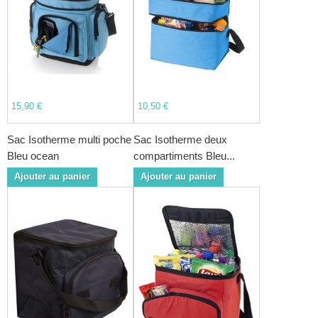
15,90 €
10,50 €
Sac Isotherme multi poche
Sac Isotherme deux
Bleu ocean
compartiments Bleu...
Ajouter au panier
Ajouter au panier