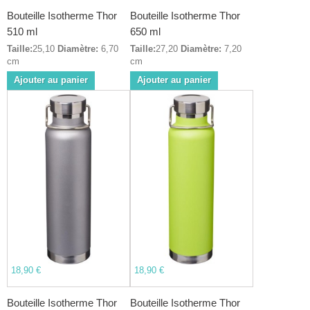
Bouteille Isotherme Thor
Bouteille Isotherme Thor
510 ml
650 ml
Taille:
25,10
Diamètre:
6,70
Taille:
27,20
Diamètre:
7,20
cm
cm
Ajouter au panier
Ajouter au panier
18,90 €
18,90 €
Bouteille Isotherme Thor
Bouteille Isotherme Thor