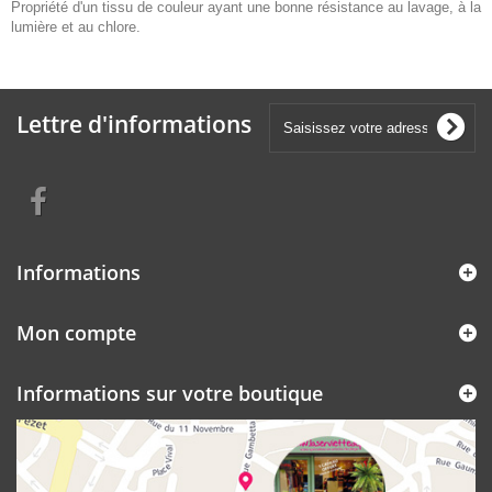
Propriété d'un tissu de couleur ayant une bonne résistance au lavage, à la
lumière et au chlore.
Lettre d'informations
Informations
Mon compte
Informations sur votre boutique