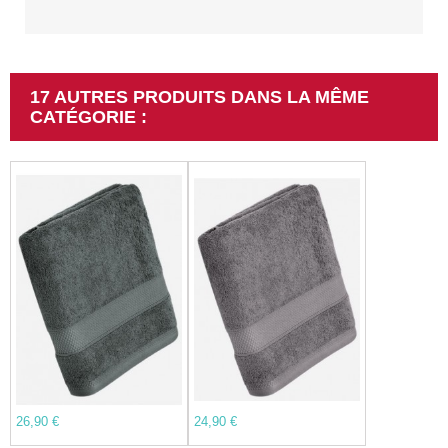
17 AUTRES PRODUITS DANS LA MÊME
CATÉGORIE :
26,90 €
24,90 €