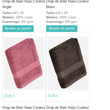
Drap de Bain Naia Couleur
Drap de Bain Naia Couleur
Argile
Blanc
Taille:
140 x 95
Taille:
140 x 95
Matière:
100% coton
Matière:
100% coton
Grammage:
550 gsm
Grammage:
550 gsm
Ajouter au panier
Ajouter au panier
24,90 €
24,90 €
Drap de Bain Naia Couleur
Drap de Bain Naia Couleur