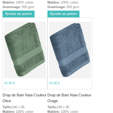
Matière:
100% coton
Matière:
100% coton
Grammage:
550 gsm
Grammage:
550 gsm
Ajouter au panier
Ajouter au panier
24,90 €
24,90 €
Drap de Bain Naia Couleur
Drap de Bain Naia Couleur
Olive
Orage
Taille:
140 x 95
Taille:
140 x 95
Matière:
100% coton
Matière:
100% coton