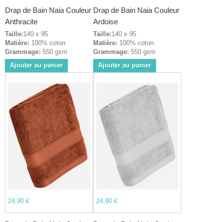
Drap de Bain Naia Couleur
Drap de Bain Naia Couleur
Anthracite
Ardoise
Taille:
140 x 95
Taille:
140 x 95
Matière:
100% coton
Matière:
100% coton
Grammage:
550 gsm
Grammage:
550 gsm
Ajouter au panier
Ajouter au panier
24,90 €
24,90 €