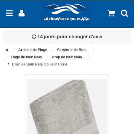
Livraison à partir de 2.99€
Articles de Plage
Serviette de Bain
Linge de bain Naia
Drap de bain Naia
Drap de Bain Naia Couleur Craie