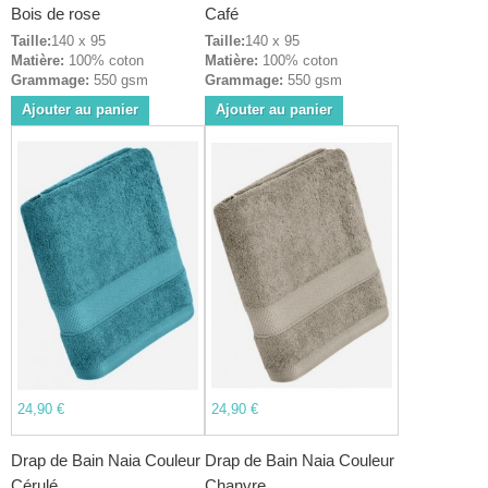
Bois de rose
Café
Taille:
140 x 95
Taille:
140 x 95
Matière:
100% coton
Matière:
100% coton
Grammage:
550 gsm
Grammage:
550 gsm
Ajouter au panier
Ajouter au panier
24,90 €
24,90 €
Drap de Bain Naia Couleur
Drap de Bain Naia Couleur
Cérulé
Chanvre