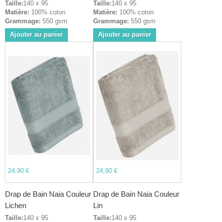
Taille:
140 x 95
Taille:
140 x 95
Matière:
100% coton
Matière:
100% coton
Grammage:
550 gsm
Grammage:
550 gsm
Ajouter au panier
Ajouter au panier
24,90 €
24,90 €
Drap de Bain Naia Couleur
Drap de Bain Naia Couleur
Lichen
Lin
Taille:
140 x 95
Taille:
140 x 95