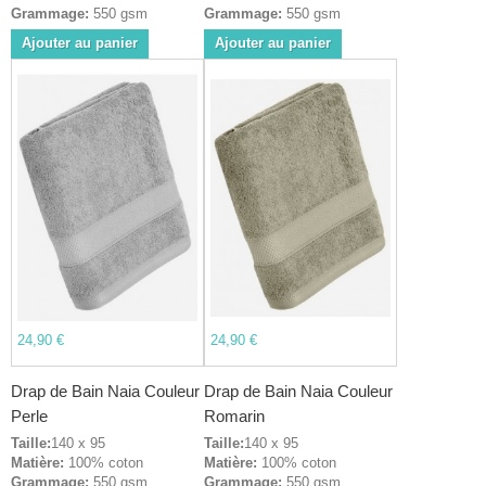
Grammage:
550 gsm
Grammage:
550 gsm
Ajouter au panier
Ajouter au panier
24,90 €
24,90 €
Drap de Bain Naia Couleur
Drap de Bain Naia Couleur
Perle
Romarin
Taille:
140 x 95
Taille:
140 x 95
Matière:
100% coton
Matière:
100% coton
Grammage:
550 gsm
Grammage:
550 gsm