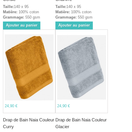
Taille:
140 x 95
Taille:
140 x 95
Matière:
100% coton
Matière:
100% coton
Grammage:
550 gsm
Grammage:
550 gsm
Ajouter au panier
Ajouter au panier
24,90 €
24,90 €
Drap de Bain Naia Couleur
Drap de Bain Naia Couleur
Curry
Glacier