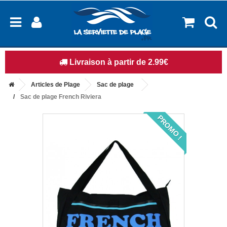
14 jours pour changer d'avis
Articles de Plage
Sac de plage
Sac de plage French Riviera
PROMO !