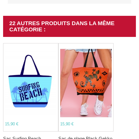
22 AUTRES PRODUITS DANS LA MÊME
CATÉGORIE :
15,90 €
15,90 €
Sac Surfing Beach
Sac de plage Black Gekko