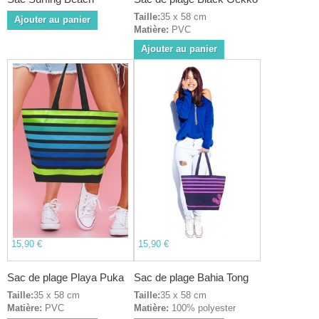
Taille:
35 x 58 cm
Ajouter au panier
Matière:
PVC
Ajouter au panier
15,90 €
15,90 €
Sac de plage Playa Puka
Sac de plage Bahia Tong
Taille:
35 x 58 cm
Taille:
35 x 58 cm
Matière:
PVC
Matière:
100% polyester