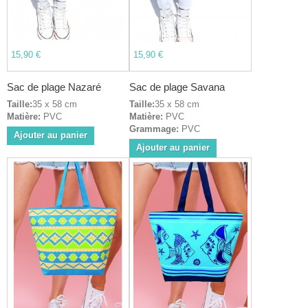
15,90 €
15,90 €
Sac de plage Nazaré
Sac de plage Savana
Taille:
35 x 58 cm
Taille:
35 x 58 cm
Matière:
PVC
Matière:
PVC
Grammage:
PVC
Ajouter au panier
Ajouter au panier