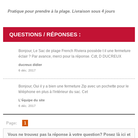
Pratique pour prendre à la plage. Livraison sous 4 jours
QUESTIONS / RÉPONSES :
Bonjour, Le Sac de plage French Riviera possède t il une fermeture
éclair ? Par avance, merci pour la réponse. Cdt, D DUCREUX
ducreux didier
6 déc. 2017
Bonjour, Oui il y a bien une fermeture Zip avec un pochette pour le
téléphone en plus à l'intérieur du sac. Cet
L'équipe du site
6 déc. 2017
Page:
1
Vous ne trouvez pas la réponse à votre question? Posez là ici et