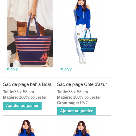
15,90 €
15,90 €
Sac de plage bahia Boat
Sac de plage Cote d'azur
Taille:
35 x 58 cm
Taille:
35 x 58 cm
Matière:
100% polyester
Matière:
100% polyester
Grammage:
PVC
Ajouter au panier
Ajouter au panier