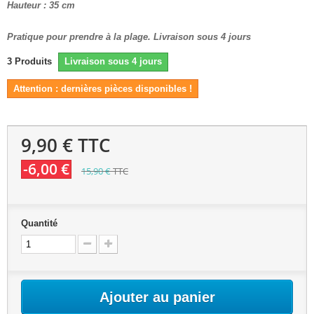
Hauteur : 35 cm
Pratique pour prendre à la plage. Livraison sous 4 jours
3
Produits
Livraison sous 4 jours
Attention : dernières pièces disponibles !
9,90 €
TTC
-6,00 €
15,90 €
TTC
Quantité
Ajouter au panier