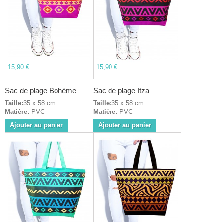
15,90 €
15,90 €
Sac de plage Bohème
Sac de plage Itza
Taille:
35 x 58 cm
Taille:
35 x 58 cm
Matière:
PVC
Matière:
PVC
Ajouter au panier
Ajouter au panier