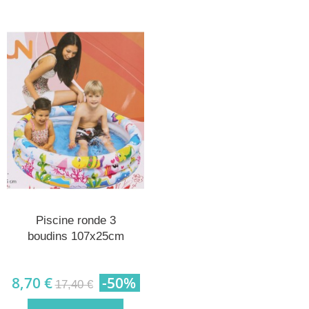
Piscine ronde 3
boudins 107x25cm
8,70 €
-50%
17,40 €