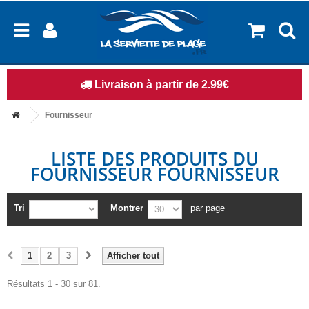
Livraison à partir de 2.99€
Fournisseur
LISTE DES PRODUITS DU
FOURNISSEUR FOURNISSEUR
Tri
Montrer
par page
1
2
3
Afficher tout
Résultats 1 - 30 sur 81.