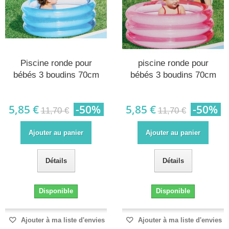
Piscine ronde pour
piscine ronde pour
bébés 3 boudins 70cm
bébés 3 boudins 70cm
5,85 €
-50%
5,85 €
-50%
11,70 €
11,70 €
Ajouter au panier
Ajouter au panier
Détails
Détails
Disponible
Disponible
Ajouter à ma liste d'envies
Ajouter à ma liste d'envies