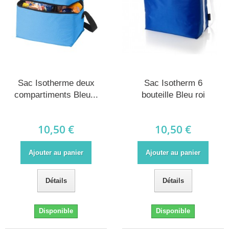
Sac Isotherme deux
Sac Isotherm 6
compartiments Bleu...
bouteille Bleu roi
10,50 €
10,50 €
Ajouter au panier
Ajouter au panier
Détails
Détails
Disponible
Disponible