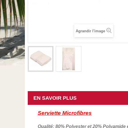
Agrandir l'image
EN SAVOIR PLUS
Serviette Microfibres
Qualité: 80% Polyester et 20% Polyamide 