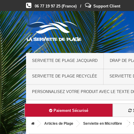
06 77 19 97 25 (France) /
Support Client
SERVIETTE DE PLAGE JACQUARD
DRAP DE P
SERVIETTE DE PLAGE RECYCLÉE
SERVIETTE 
PERSONNALISEZ VOTRE PRODUIT AVEC LE TEXTE DE
Paiement Sécurisé
1
Articles de Plage
Serviette en Microfibre