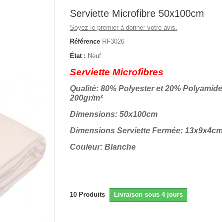
Serviette Microfibre 50x100cm
Soyez le premier à donner votre avis.
Référence
RF3026
État :
Neuf
Serviette Microfibres
Qualité: 80% Polyester et 20% Polyamid
200gr/m²
Dimensions: 50x100cm
Dimensions Serviette Fermée: 13x9x4c
Couleur: Blanche
10
Produits
Livraison sous 4 jours