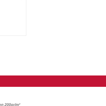
en 200gr/m²