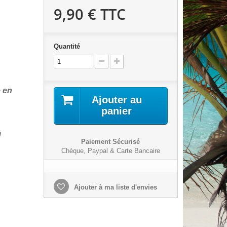
9,90 €
TTC
Quantité
e en
Ajouter au
panier
m
Paiement Sécurisé
Chèque, Paypal & Carte Bancaire
Ajouter à ma liste d'envies