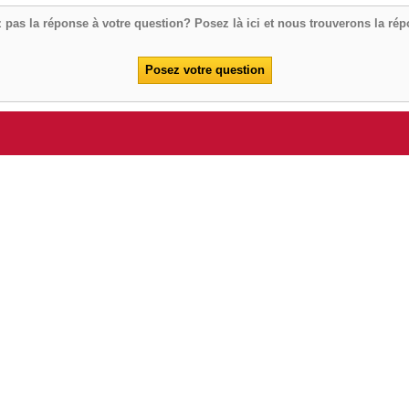
 pas la réponse à votre question? Posez là ici et nous trouverons la ré
Posez votre question