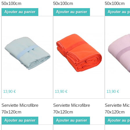
50x100cm
50x100cm
50x100cm
Ajouter au panier
Ajouter au panier
Ajouter au p
13,90 €
13,90 €
13,90 €
Serviette Microfibre
Serviette Microfibre
Serviette Mic
70x120cm
70x120cm
70x120cm
Ajouter au panier
Ajouter au panier
Ajouter au p