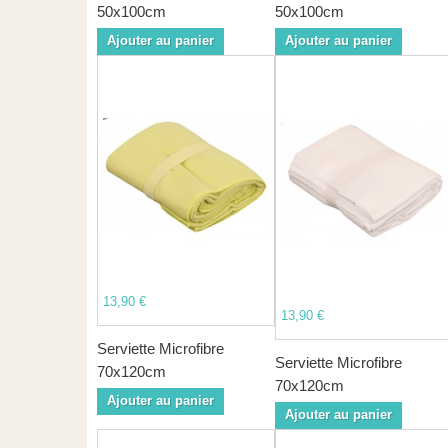
50x100cm
50x100cm
Ajouter au panier
Ajouter au panier
13,90 €
13,90 €
Serviette Microfibre
Serviette Microfibre
70x120cm
70x120cm
Ajouter au panier
Ajouter au panier