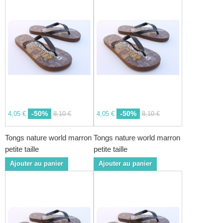
-50%
-50%
4,05 €
8,10 €
4,05 €
8,10 €
Tongs nature world marron
Tongs nature world marron
petite taille
petite taille
Ajouter au panier
Ajouter au panier