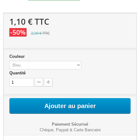
1,10 €
TTC
-50%
2,20 €
TTC
Couleur
Quantité
Ajouter au panier
Paiement Sécurisé
Chèque, Paypal & Carte Bancaire