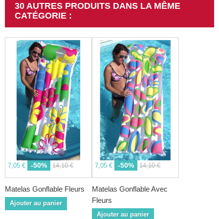
30 AUTRES PRODUITS DANS LA MÊME
CATÉGORIE :
-50%
-50%
7,05 €
14,10 €
7,05 €
14,10 €
Matelas Gonflable Fleurs
Matelas Gonflable Avec
Fleurs
Ajouter au panier
Ajouter au panier