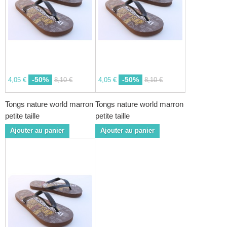
-50%
-50%
4,05 €
8,10 €
4,05 €
8,10 €
Tongs nature world marron
Tongs nature world marron
petite taille
petite taille
Ajouter au panier
Ajouter au panier