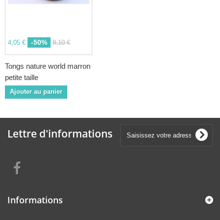
-50%
4,05 €
8,10 €
Tongs nature world marron
petite taille
Ajouter au panier
Lettre d'informations
Informations