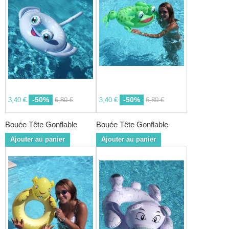
-50%
-50%
3,40 €
6,80 €
3,40 €
6,80 €
Bouée Tête Gonflable
Bouée Tête Gonflable
Ajouter au panier
Ajouter au panier