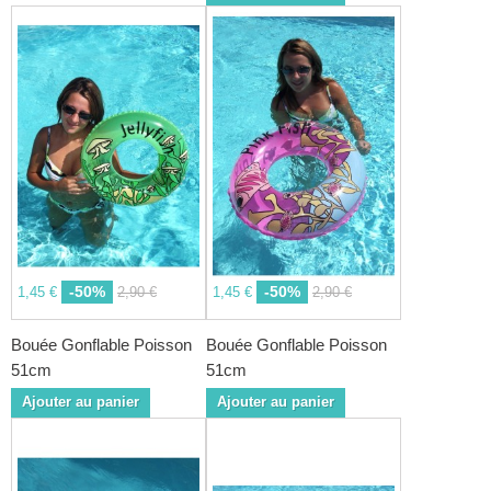
-50%
-50%
1,45 €
2,90 €
1,45 €
2,90 €
Bouée Gonflable Poisson
Bouée Gonflable Poisson
51cm
51cm
Ajouter au panier
Ajouter au panier