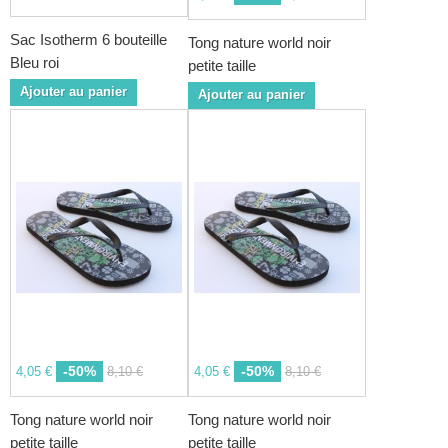
Sac Isotherm 6 bouteille
Tong nature world noir
Bleu roi
petite taille
Ajouter au panier
Ajouter au panier
-50%
-50%
4,05 €
8,10 €
4,05 €
8,10 €
Tong nature world noir
Tong nature world noir
petite taille
petite taille