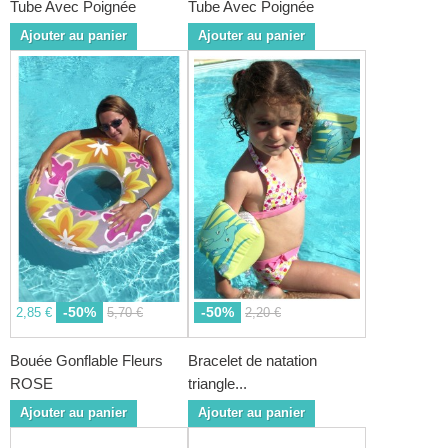
Tube Avec Poignée
Tube Avec Poignée
Ajouter au panier
Ajouter au panier
-50%
-50%
2,85 €
5,70 €
2,20 €
Bouée Gonflable Fleurs
Bracelet de natation
ROSE
triangle...
Ajouter au panier
Ajouter au panier