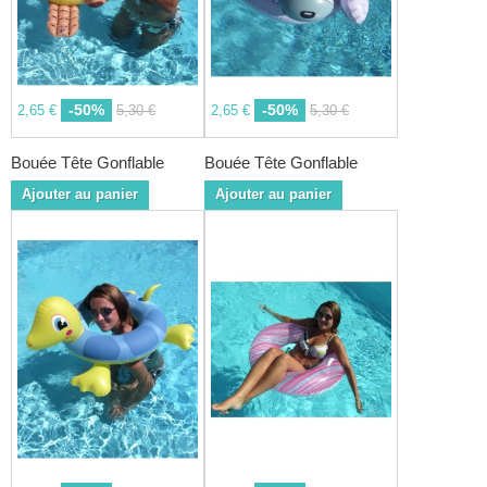
-50%
-50%
2,65 €
5,30 €
2,65 €
5,30 €
Bouée Tête Gonflable
Bouée Tête Gonflable
Ajouter au panier
Ajouter au panier