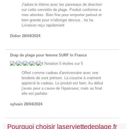
J'adore le thème avec les panneaux de direction
sur cette serviette de plage. Produit conforme a
mes attentes. Bien fine pour emporter partout et
bien grande pour m'allonger dessus.. ha ha.
Livraison reçu rapidement
Didier
28/04/2024
Drap de plage pour femme SURF In France
Notation
5
étoiles sur 5
Offert comme cadeau d'anniversaire avec une
broderie de sont prénom. La cousine à vraiment
apprécié le cadeau. Le produit est bien. Au début
j'avais peur a cause de l'épaisseur, mais au final
elle est parfaite
sylvain
28/04/2024
Pourquoi choisir laserviettedeplage.fr