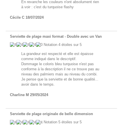
En revanche les couleurs n'ont absolument rien
à voir : c'est du turquoise flashy
Cécile C
18/07/2024
Serviette de plage maxi format - Double avec un Van
Notation
4
étoiles sur 5
La grandeur est respecté et elle est épaisse
comme indiqué dans le descriptif.
Dommage le coloris bleu turquoise n'est pas
conforme à la description il ne ce trouve pas au
niveau des palmiers mais au niveau du combi.
Je pense que la serviette et de bonne qualité...
avoir dans le temps.
Charline M
29/05/2024
Serviette de plage originale de belle dimension
Notation
5
étoiles sur 5