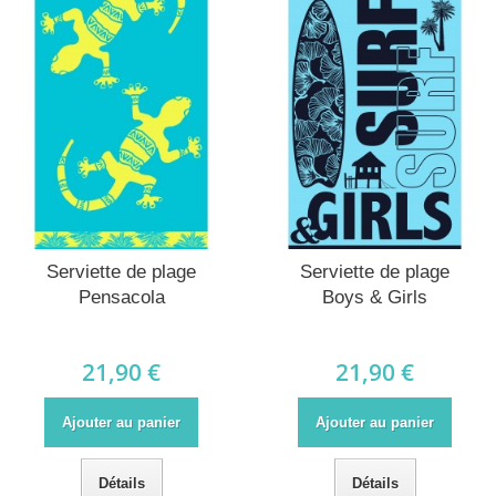
Serviette de plage
Serviette de plage
Pensacola
Boys & Girls
21,90 €
21,90 €
Ajouter au panier
Ajouter au panier
Détails
Détails