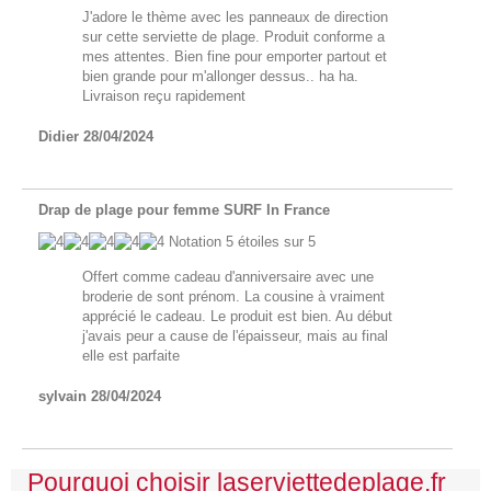
J'adore le thème avec les panneaux de direction
sur cette serviette de plage. Produit conforme a
mes attentes. Bien fine pour emporter partout et
bien grande pour m'allonger dessus.. ha ha.
Livraison reçu rapidement
Didier
28/04/2024
Drap de plage pour femme SURF In France
Notation
5
étoiles sur 5
Offert comme cadeau d'anniversaire avec une
broderie de sont prénom. La cousine à vraiment
apprécié le cadeau. Le produit est bien. Au début
j'avais peur a cause de l'épaisseur, mais au final
elle est parfaite
sylvain
28/04/2024
Pourquoi choisir laserviettedeplage.fr