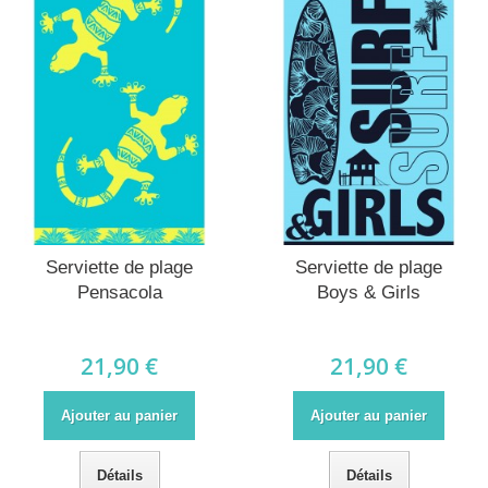
Serviette de plage
Serviette de plage
Pensacola
Boys & Girls
21,90 €
21,90 €
Ajouter au panier
Ajouter au panier
Détails
Détails