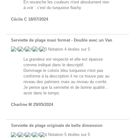
En revanche les couleurs n'ont absolument rien
à voir : c'est du turquoise flashy
Cécile C
18/07/2024
Serviette de plage maxi format - Double avec un Van
Notation
4
étoiles sur 5
La grandeur est respecté et elle est épaisse
comme indiqué dans le descriptif.
Dommage le coloris bleu turquoise n'est pas
conforme à la description il ne ce trouve pas au
niveau des palmiers mais au niveau du combi.
Je pense que la serviette et de bonne qualité...
avoir dans le temps.
Charline M
29/05/2024
Serviette de plage originale de belle dimension
Notation
5
étoiles sur 5