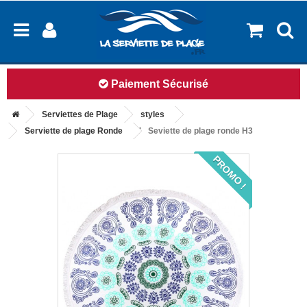
14 jours pour changer d'avis
Serviettes de Plage
styles
Serviette de plage Ronde
Seviette de plage ronde H3
PROMO !