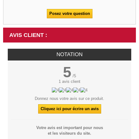
Posez votre question
AVIS CLIENT :
NOTATION
5
/
5
1
avis client
Donnez nous votre avis sur ce produit.
Cliquez ici pour écrire un avis
Votre avis est important pour nous
et les visiteurs du site.