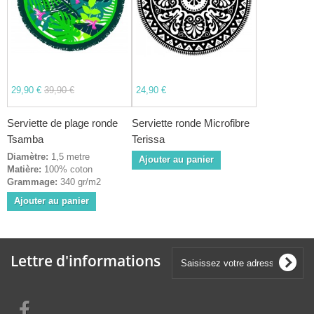
29,90 €
39,90 €
24,90 €
Serviette de plage ronde
Serviette ronde Microfibre
Tsamba
Terissa
Diamètre:
1,5 metre
Ajouter au panier
Matière:
100% coton
Grammage:
340 gr/m2
Ajouter au panier
Lettre d'informations