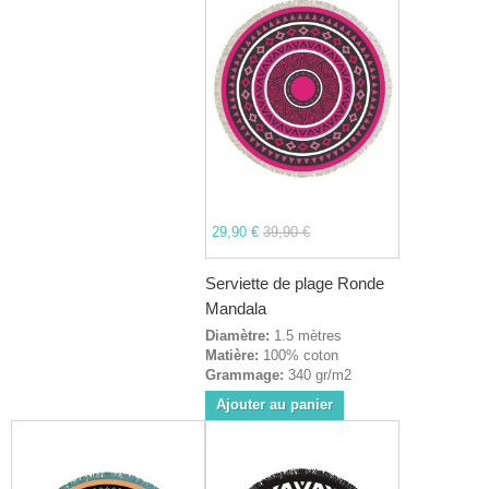
29,90 €
39,90 €
Serviette de plage Ronde
Mandala
Diamètre:
1.5 mètres
Matière:
100% coton
Grammage:
340 gr/m2
Ajouter au panier