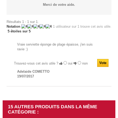
Merci de votre aide.
Résultats 1 - 1 sur 1.
Notation
1
utilisateur sur 1 trouve cet avis utile.
5 étoiles sur 5
Vraie serviette éponge de plage épaisse, j'en suis
ravie :)
Trouvez-vous cet avis utile ?
oui
non
Adelaide COMETTO
19/07/2017
15 AUTRES PRODUITS DANS LA MÊME
CATÉGORIE :