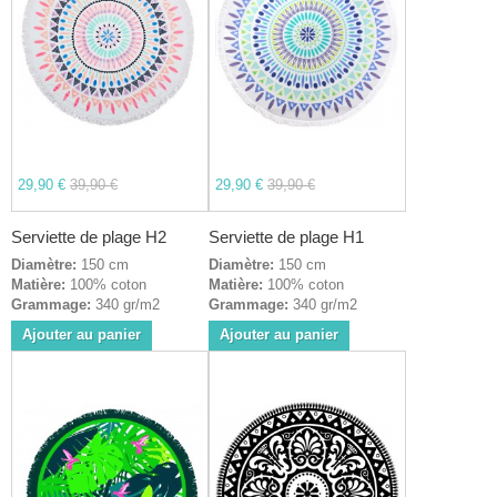
29,90 €
39,90 €
29,90 €
39,90 €
Serviette de plage H2
Serviette de plage H1
Diamètre:
150 cm
Diamètre:
150 cm
Matière:
100% coton
Matière:
100% coton
Grammage:
340 gr/m2
Grammage:
340 gr/m2
Ajouter au panier
Ajouter au panier