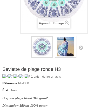
Agrandir l'image
Seviette de plage ronde H3
|
1 avis
écrire un avis
Référence
RF4330
État :
Neuf
Drap de plage Rond 340 gr/m2
Dimension 150cm 100% coton