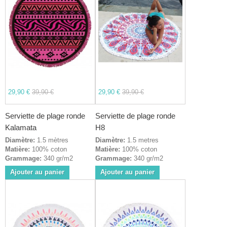
29,90 €
39,90 €
29,90 €
39,90 €
Serviette de plage ronde
Serviette de plage ronde
Kalamata
H8
Diamètre:
1.5 mètres
Diamètre:
1.5 metres
Matière:
100% coton
Matière:
100% coton
Grammage:
340 gr/m2
Grammage:
340 gr/m2
Ajouter au panier
Ajouter au panier