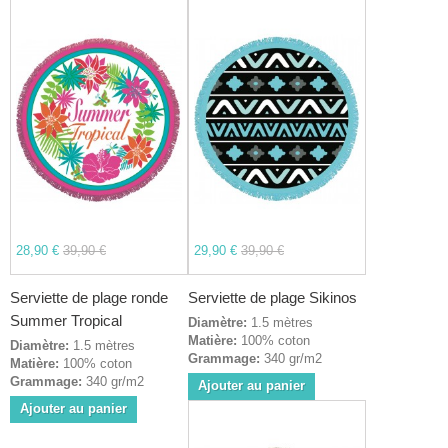
28,90 €
39,90 €
29,90 €
39,90 €
Serviette de plage ronde
Serviette de plage Sikinos
Summer Tropical
Diamètre:
1.5 mètres
Matière:
100% coton
Diamètre:
1.5 mètres
Grammage:
340 gr/m2
Matière:
100% coton
Grammage:
340 gr/m2
Ajouter au panier
Ajouter au panier