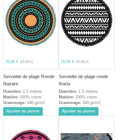
29,90 €
39,90 €
29,90 €
39,90 €
Serviette de plage Ronde
Serviette de plage ronde
Nazare
Ikaria
Diamètre:
1.5 mètres
Diamètre:
1.5 mètres
Matière:
100% coton
Matière:
100% coton
Grammage:
340 gr/m2
Grammage:
340 gr/m2
Ajouter au panier
Ajouter au panier