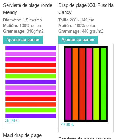
Serviette de plage ronde
Drap de plage XXL Fuschia
Mendy
Candy
Diamètre:
1.5 mètres
Taille:
200 x 140 cm
Matière:
100% coton
Matière:
100% coton
Grammage:
340gr/m2
Grammage:
440 grs /m2
Ajouter au panier
Ajouter au panier
39,99 €
29,90 €
Maxi drap de plage