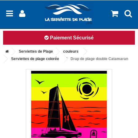
Paiement Sécurisé
Serviettes de Plage
couleurs
Serviettes de plage colorée
Drap de plage double Catamaran