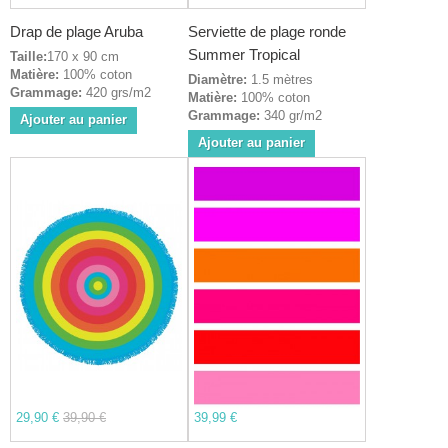
Drap de plage Aruba
Serviette de plage ronde
Summer Tropical
Taille:
170 x 90 cm
Matière:
100% coton
Diamètre:
1.5 mètres
Grammage:
420 grs/m2
Matière:
100% coton
Grammage:
340 gr/m2
Ajouter au panier
Ajouter au panier
29,90 €
39,90 €
39,99 €