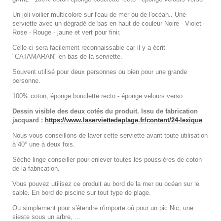
Un joli voilier multicolore sur l'eau de mer ou de l'océan.. Une
serviette avec un dégradé de bas en haut de couleur Noire - Violet -
Rose - Rouge - jaune et vert pour finir.
Celle-ci sera facilement reconnaissable car il y a écrit
"CATAMARAN" en bas de la serviette.
Souvent utilisé pour deux personnes ou bien pour une grande
personne.
100% coton, éponge bouclette recto - éponge velours verso
Dessin visible des deux cotés du produit. Issu de fabrication
jacquard :
https://www.laserviettedeplage.fr/content/24-lexique
Nous vous conseillons de laver cette serviette avant toute utilisation
à 40° une à deux fois.
Sèche linge conseiller pour enlever toutes les poussières de coton
de la fabrication.
Vous pouvez utilisez ce produit au bord de la mer ou océan sur le
sable. En bord de piscine sur tout type de plage.
Ou simplement pour s'étendre n'importe où pour un pic Nic, une
sieste sous un arbre, ...