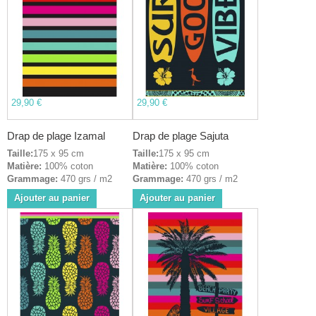
29,90 €
29,90 €
Drap de plage Izamal
Drap de plage Sajuta
Taille:
175 x 95 cm
Taille:
175 x 95 cm
Matière:
100% coton
Matière:
100% coton
Grammage:
470 grs / m2
Grammage:
470 grs / m2
Ajouter au panier
Ajouter au panier