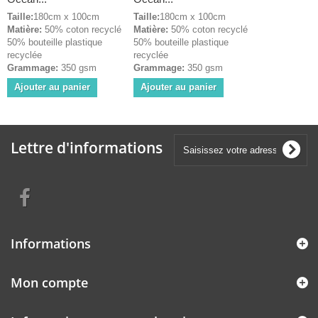
Taille:
180cm x 100cm
Taille:
180cm x 100cm
Matière:
50% coton recyclé
Matière:
50% coton recyclé
50% bouteille plastique
50% bouteille plastique
recyclée
recyclée
Grammage:
350 gsm
Grammage:
350 gsm
Ajouter au panier
Ajouter au panier
Lettre d'informations
Informations
Mon compte