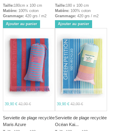
Taille:
180cm x 100 cm
Taille:
180 x 100 cm
Matière:
100% coton
Matière:
100% coton
Grammage:
420 grs / m2
Grammage:
420 grs / m2
Ajouter au panier
Ajouter au panier
39,90 €
42,90 €
39,90 €
42,90 €
Serviette de plage recyclée
Serviette de plage recyclée
Maris Azure
Océan Kai...