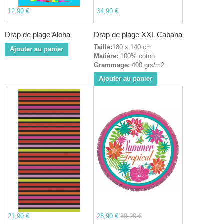
12,90 €
34,90 €
Drap de plage Aloha
Drap de plage XXL Cabana
Taille:
180 x 140 cm
Ajouter au panier
Matière:
100% coton
Grammage:
400 grs/m2
Ajouter au panier
21,90 €
28,90 €
39,90 €