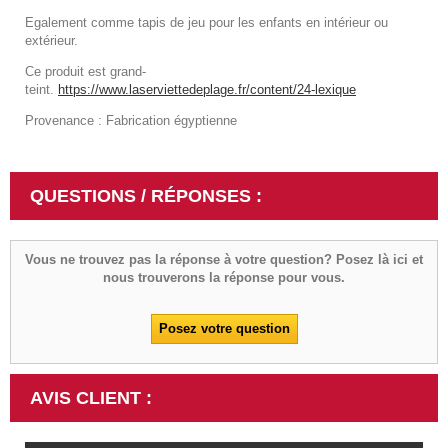
Egalement comme tapis de jeu pour les enfants en intérieur ou
extérieur.
Ce produit est grand-
teint.
https://www.laserviettedeplage.fr/content/24-lexique
Provenance : Fabrication égyptienne
QUESTIONS / RÉPONSES :
Vous ne trouvez pas la réponse à votre question? Posez là ici et
nous trouverons la réponse pour vous.
Posez votre question
AVIS CLIENT :