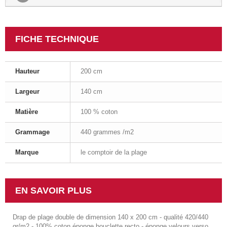
FICHE TECHNIQUE
Hauteur
200 cm
Largeur
140 cm
Matière
100 % coton
Grammage
440 grammes /m2
Marque
le comptoir de la plage
EN SAVOIR PLUS
Drap de plage double de dimension 140 x 200 cm - qualité 420/440
gr/m2 - 100% coton éponge bouclette recto - éponge velours verso