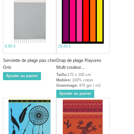
8,90 €
29,90 €
Serviette de plage pas cher
Drap de plage Rayures
Gris
Multi couleur...
Taille:
175 x 100 cm
Ajouter au panier
Matière:
100% coton
Grammage:
470 grs / m2
Ajouter au panier