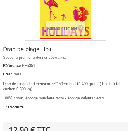
Agrandir l'image
Drap de plage Holi
Soyez le premier à donner votre avis.
Référence
RF5351
État :
Neuf
Drap de plage de dimension 75*150cm qualité 400 gr/m2 ( Poids total :
environ 0,500 kg)
100% coton, éponge bouclette recto - éponge velours verso
17
Produits
12,90 €
TTC