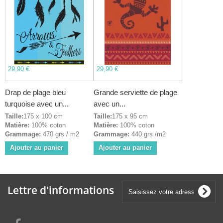
29,90 €
29,90 €
Drap de plage bleu
Grande serviette de plage
turquoise avec un...
avec un...
Taille:
175 x 100 cm
Taille:
175 x 95 cm
Matière:
100% coton
Matière:
100% coton
Grammage:
470 grs / m2
Grammage:
440 grs /m2
Ajouter au panier
Ajouter au panier
Lettre d'informations