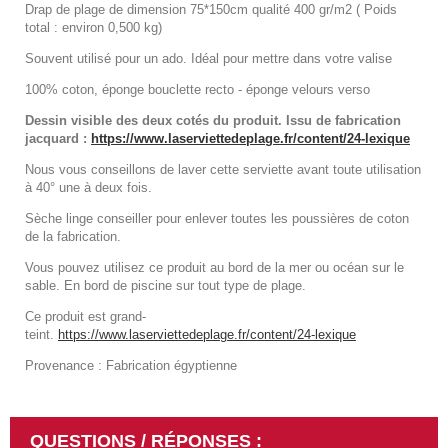
Drap de plage de dimension 75*150cm qualité 400 gr/m2 ( Poids
total : environ 0,500 kg)
Souvent utilisé pour un ado. Idéal pour mettre dans votre valise
100% coton, éponge bouclette recto - éponge velours verso
Dessin visible des deux cotés du produit. Issu de fabrication
jacquard :
https://www.laserviettedeplage.fr/content/24-lexique
Nous vous conseillons de laver cette serviette avant toute utilisation
à 40° une à deux fois.
Sèche linge conseiller pour enlever toutes les poussières de coton
de la fabrication.
Vous pouvez utilisez ce produit au bord de la mer ou océan sur le
sable. En bord de piscine sur tout type de plage.
Ce produit est grand-
teint.
https://www.laserviettedeplage.fr/content/24-lexique
Provenance : Fabrication égyptienne
QUESTIONS / RÉPONSES :