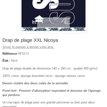
Agrandir l'image
Drap de plage XXL Nicoya
Soyez le premier à donner votre avis.
Référence
RF5273
État :
Neuf
Drap de plage double de dimension 140 x 180 cm - qualité 400 gr/m2
100% coton, éponge bouclette recto - éponge velours verso
Dessin visible des deux cotés de la serviette
Point fort : Pouvoir d'absorption important et douceur de l'éponge
qui perdure.
Un vrai tapis de plage pour une grande personne ou bien pour deux
personnes.