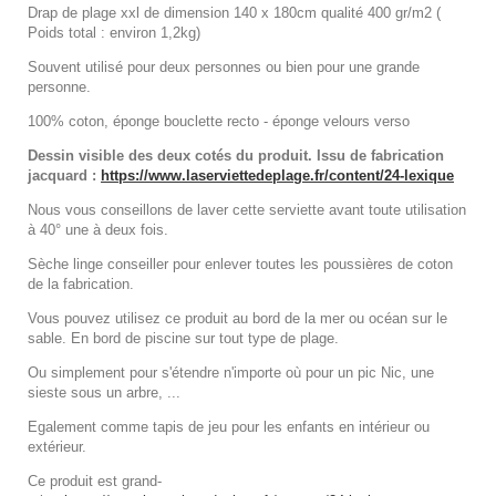
Drap de plage xxl de dimension 140 x 180cm qualité 400 gr/m2 (
Poids total : environ 1,2kg)
Souvent utilisé pour deux personnes ou bien pour une grande
personne.
100% coton, éponge bouclette recto - éponge velours verso
Dessin visible des deux cotés du produit. Issu de fabrication
jacquard :
https://www.laserviettedeplage.fr/content/24-lexique
Nous vous conseillons de laver cette serviette avant toute utilisation
à 40° une à deux fois.
Sèche linge conseiller pour enlever toutes les poussières de coton
de la fabrication.
Vous pouvez utilisez ce produit au bord de la mer ou océan sur le
sable. En bord de piscine sur tout type de plage.
Ou simplement pour s'étendre n'importe où pour un pic Nic, une
sieste sous un arbre, ...
Egalement comme tapis de jeu pour les enfants en intérieur ou
extérieur.
Ce produit est grand-