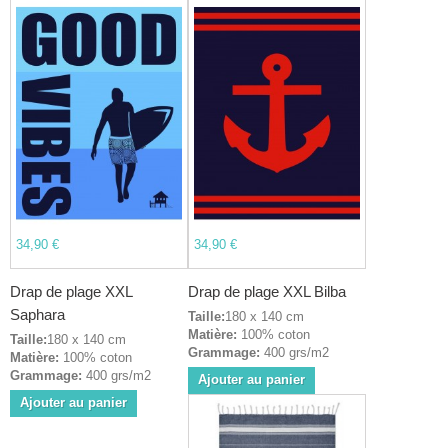
34,90 €
34,90 €
Drap de plage XXL
Drap de plage XXL Bilba
Saphara
Taille:
180 x 140 cm
Matière:
100% coton
Taille:
180 x 140 cm
Grammage:
400 grs/m2
Matière:
100% coton
Grammage:
400 grs/m2
Ajouter au panier
Ajouter au panier