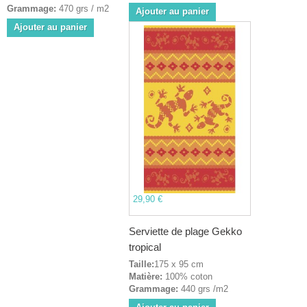
Grammage:
470 grs / m2
Ajouter au panier
Ajouter au panier
29,90 €
Serviette de plage Gekko
tropical
Taille:
175 x 95 cm
Matière:
100% coton
Grammage:
440 grs /m2