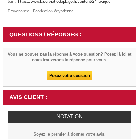
teint.
https://www.laserviettedeplage.fr/content/24-lexique
Provenance : Fabrication égyptienne
QUESTIONS / RÉPONSES :
Vous ne trouvez pas la réponse à votre question? Posez là ici et
nous trouverons la réponse pour vous.
Posez votre question
AVIS CLIENT :
NOTATION
Soyez le premier à donner votre avis.