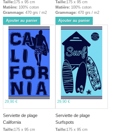
Taille:
175 x 95 cm
Taille:
175 x 95 cm
Matière:
100% coton
Matière:
100% coton
Grammage:
470 grs / m2
Grammage:
470 grs / m2
Ajouter au panier
Ajouter au panier
29,90 €
29,90 €
Serviette de plage
Serviette de plage
California
Surfspots
Taille:
175 x 95 cm
Taille:
175 x 95 cm