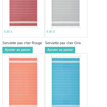
9,90 €
9,90 €
Serviette pas cher Rouge
Serviette pas cher Gris
Ajouter au panier
Ajouter au panier