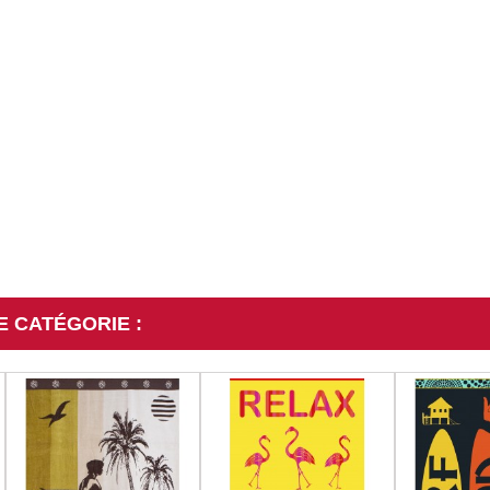
E CATÉGORIE :