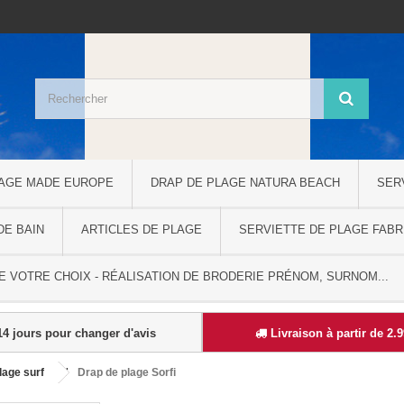
LAGE MADE EUROPE
DRAP DE PLAGE NATURA BEACH
SER
DE BAIN
ARTICLES DE PLAGE
SERVIETTE DE PLAGE FABR
 VOTRE CHOIX - RÉALISATION DE BRODERIE PRÉNOM, SURNOM...
4 jours pour changer d'avis
Livraison à partir de 2.
lage surf
Drap de plage Sorfi