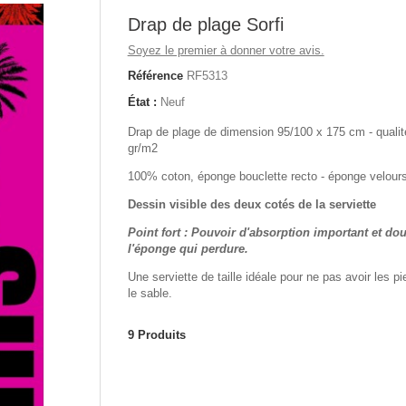
Drap de plage Sorfi
Soyez le premier à donner votre avis.
Référence
RF5313
État :
Neuf
Drap de plage de dimension 95/100 x 175 cm - quali
gr/m2
100% coton, éponge bouclette recto - éponge velour
Dessin visible des deux cotés de la serviette
Point fort : Pouvoir d'absorption important et do
l'éponge qui perdure.
Une serviette de taille idéale pour ne pas avoir les p
le sable.
9
Produits