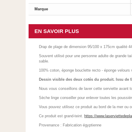
Marque
EN SAVOIR PLUS
Drap de plage de dimension 95/100 x 175cm qualité 440
Souvent utilisé pour une personne adulte de grande tai
sable.
100% coton, éponge bouclette recto - éponge velours 
Dessin visible des deux cotés du produit. Issu de f
Nous vous conseillons de laver cette serviette avant to
Sèche linge conseiller pour enlever toutes les poussièr
Vous pouvez utilisez ce produit au bord de la mer ou o
Ce produit est grand-teint.
https://www.laserviettedepla
Provenance : Fabrication égyptienne