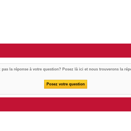
 pas la réponse à votre question? Posez là ici et nous trouverons la ré
Posez votre question