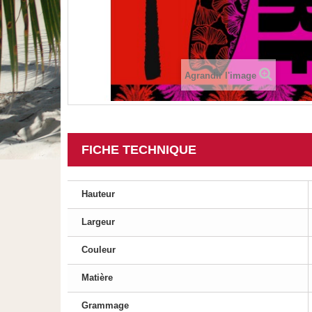
Agrandir l'image
FICHE TECHNIQUE
Hauteur
Largeur
Couleur
Matière
Grammage