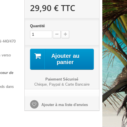
29,90 €
TTC
Quantité
té 440/470
Ajouter au
s verso
panier
uceur de
Paiement Sécurisé
Chèque, Paypal & Carte Bancaire
ieds dans
Ajouter à ma liste d'envies