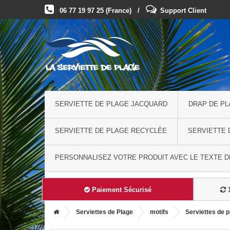
06 77 19 97 25 (France) /
Support Client
SERVIETTE DE PLAGE JACQUARD
DRAP DE P
SERVIETTE DE PLAGE RECYCLÉE
SERVIETTE 
PERSONNALISEZ VOTRE PRODUIT AVEC LE TEXTE DE
Paiement Sécurisé
1
Serviettes de Plage
motifs
Serviettes de p